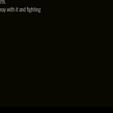
rth.
way with it and fighting