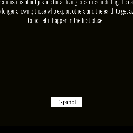
Feminism is about justice for all living creatures including the ea
o longer allowing those who exploit others and the earth to get a
to not let it happen in the first place.
Español