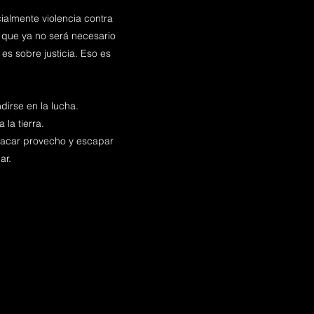
ialmente violencia contra
 que ya no será necesario
es sobre justicia. Eso es
irse en la lucha.
 la tierra.
a sacar provecho y escapar
ar.