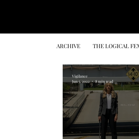
ARCHIVE
THE LOGICAL FE
LITERATURE
INTERVI
Vigilance
Jun 5, 2022
8 min read