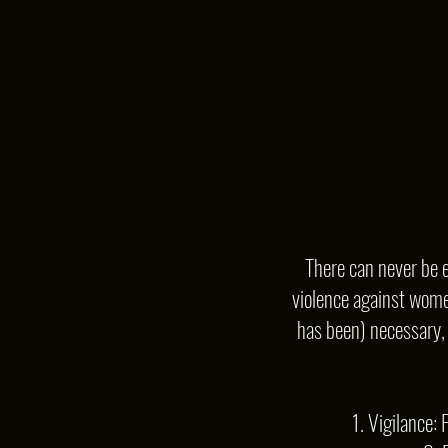
There can never be e
violence against women
has been) necessary, I
1. Vigilance: