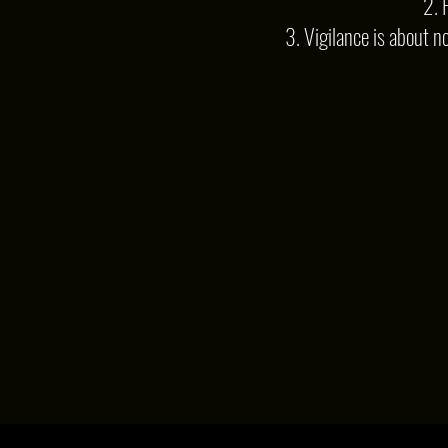
2. 
3. Vigilance is about n