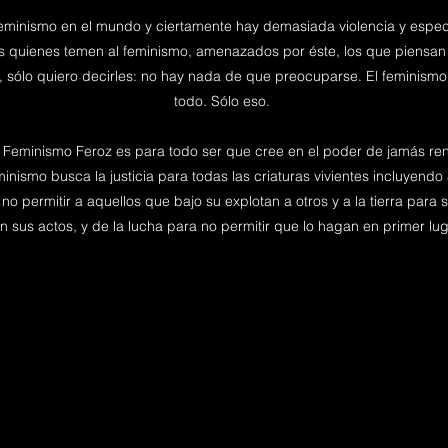
eminismo en el mundo y ciertamente hay demasiada violencia y espec
os quienes temen al feminismo, amenazados por éste, los que piensan
, sólo quiero decirles: no hay nada de que preocuparse. El feminismo 
todo. Sólo eso.
l Feminismo Feroz es para todo ser que cree en el poder de jamás rend
nismo busca la justicia para todas las criaturas vivientes incluyendo a
no permitir a aquellos que bajo su explotan a otros y a la tierra par
n sus actos, y de la lucha para no permitir que lo hagan en primer lug