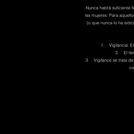
Nunca habrá suficiente f
las mujeres. Para aquell
(o que nunca lo ha sido)
1. Vigilancia: E
2. El femi
3. Vigilance se trata de 
co