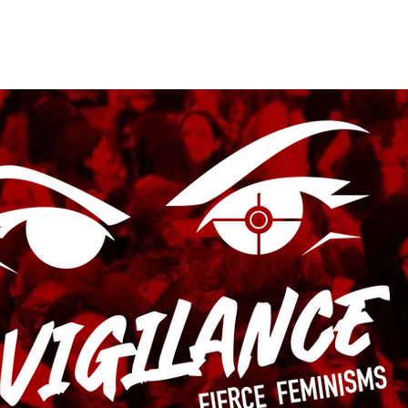
Submissions
Vigilance Press
Contact
Subscribe