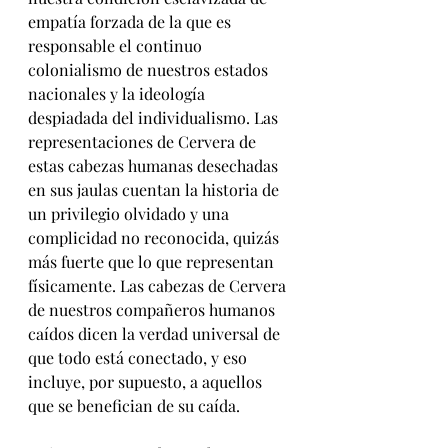
empatía forzada de la que es 
responsable el continuo 
colonialismo de nuestros estados 
nacionales y la ideología 
despiadada del individualismo. Las 
representaciones de Cervera de 
estas cabezas humanas desechadas 
en sus jaulas cuentan la historia de 
un privilegio olvidado y una 
complicidad no reconocida, quizás 
más fuerte que lo que representan 
físicamente. Las cabezas de Cervera 
de nuestros compañeros h
umanos 
caídos dicen la verdad universal de 
que todo está conectado, y eso 
incluye, por supuesto, a aquellos 
que se benefician de su caída.