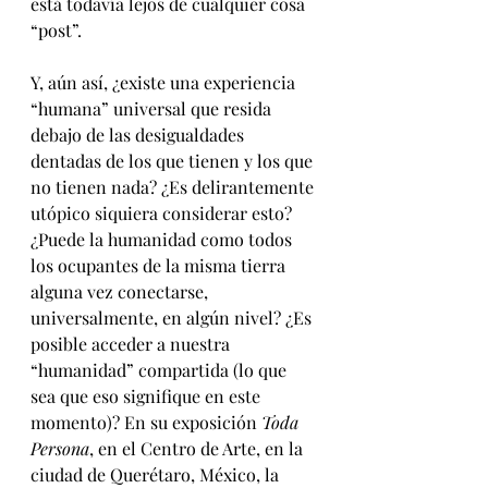
está todavía lejos de cualquier cosa 
“post”.
Y, aún así, ¿existe una experiencia 
“humana” universal que resida 
debajo de las desigualdades 
dentadas de los que tienen y los que 
no tienen nada? ¿Es delirantemente 
utópico siquiera considerar esto? 
¿Puede la humanidad como todos 
los ocupantes de la misma tierra 
alguna vez conectarse, 
universalmente, en algún nivel? ¿Es 
posible acceder a nuestra 
“humanidad” compartida (lo que 
sea que eso signifique en este 
momento)? En su exposición 
Toda 
Persona
, en el Centro de Arte, en la 
ciudad de Querétaro, México, la 