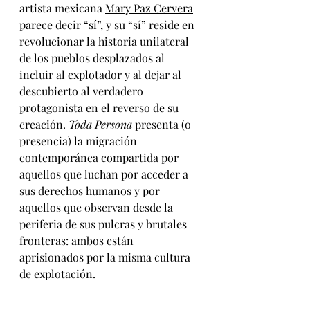
artista mexicana 
Mary Paz Cervera
parece decir “sí”, y su “sí” reside en 
revolucionar la historia unilateral 
de los pueblos desplazados al 
incluir al explotador y al dejar al 
descubierto al verdadero 
protagonista en el reverso de su 
creación. 
Toda Persona
 presenta (o 
presencia) la migración 
contemporánea compartida por 
aquellos que luchan por acceder a 
sus derechos humanos y por 
aquellos que observan desde la 
periferia de sus pulcras y brutales 
fronteras: ambos están 
aprisionados por la misma cultura 
de explotación.