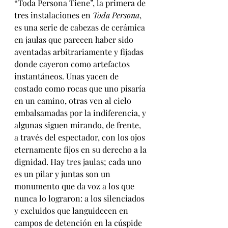
“Toda Persona Tiene”, la primera de 
tres instalaciones en 
Toda Persona
, 
es una serie de cabezas de cerámica 
en jaulas que parecen haber sido 
aventadas arbitrariamente y fijadas 
donde cayeron como artefactos 
instantáneos. Unas yacen de 
costado como rocas que uno pisaría 
en un camino, otras ven al cielo 
embalsamadas por la indiferencia, y 
algunas siguen mirando, de frente, 
a través del espectador, con los ojos 
eternamente fijos en su derecho a la 
dignidad. Hay tres jaulas; cada uno 
es un pilar y juntas son un 
monumento que da voz a los que 
nunca lo lograron: a los silenciados 
y excluidos que languidecen en 
campos de detención en la cúspide 