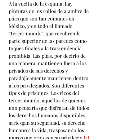
A la vuelta de la esquina, hay 
pinturas de los rollos de alambre de 
púas que son tan comunes en 
México, y en todo el llamado 
“tercer mundo”, que recubren la 
parte superior de las paredes como 
toques finales a la trascendencia 
prohibida. Las púas, por decirlo de 
una manera, mantienen fuera a los 
privados de sus derechos y 
paradójicamente mantienen dentro 
a los privilegiados. Son diferentes 
tipos de prisiones. Los ricos del 
tercer mundo, aquellos de quienes 
uno pensaría que disfrutan de todos 
los derechos humanos disponibles, 
arriesgan su seguridad, su derecho 
humano a la vida, traspasando los 
muros que protegen su privilegio
.
[2]