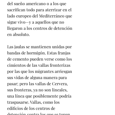
del sueño americano o a los que 
sacrifican todo para aterrizar en el 
lado europeo del Mediterráneo que 
sigue vivo—y a aquellos que no 
llegaron a los centros de detención 
en absoluto.
Las jaulas se mantienen unidas por 
bandas de hormigón. Estas franjas 
de cemento pueden verse como los 
cimientos de las vallas fronterizas 
por las que los migrantes arriesgan 
sus vidas de alguna manera para 
pasar; pero las vallas de Cervera, 
sus fronteras, ya no son lineales, 
una línea que posiblemente podría 
traspasarse. Vallas, como los 
edificios de los centros de 
detención contra los que se topan 