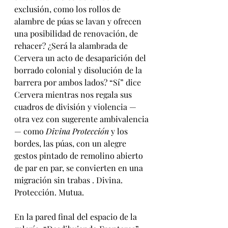
exclusión, como los rollos de 
alambre de púas se lavan y ofrecen 
una posibilidad de renovación, de 
rehacer? ¿Será la alambrada de 
Cervera un acto de desaparición del 
borrado colonial y disolución de la 
barrera por ambos lados? “Sí” dice 
Cervera mientras nos regala sus 
cuadros de división y violencia —
otra vez con sugerente ambivalencia
— como 
Divina Protección
 y los 
bordes, las púas, con un alegre 
gestos pintado de remolino abierto 
de par en par, se convierten en una 
migración sin trabas . Divina. 
Protección. Mutua.
En la pared final del espacio de la 