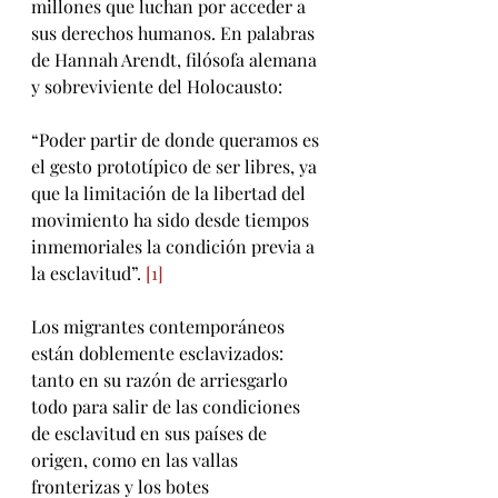
millones que luchan por acceder a 
sus derechos humanos. En palabras 
de Hannah Arendt, filósofa alemana 
y sobreviviente del Holocausto:
“Poder partir de donde queramos es 
el gesto prototípico de ser libres, ya 
que la limitación de la libertad del 
movimiento ha sido desde tiempos 
inmemoriales la condición previa a 
la esclavitud”. 
[1]
Los migrantes contemporáneos 
están doblemente esclavizados: 
tanto en su razón de arriesgarlo 
todo para salir de las condiciones 
de esclavitud en sus países de 
origen, como en las vallas 
fronterizas y los botes 