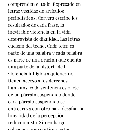
comprenden el todo. Expresado en 
letras vestidas de artículos 
periodísticos, Cervera escribe los 
resultados de cada frase, la 
inevitable violencia en la vida 
desprovista de dignidad. Las letras 
cuelgan del techo. Cada letra es 
parte de una palabra y cada palabra 
es parte de una oración que cuenta 
una parte de la historia de la 
violencia infligida a quienes no 
tienen acceso a los derechos 
humanos; c
ada sentencia es parte 
de un párrafo suspendido donde 
cada párrafo suspendido se 
entrecruza con otro para desafiar la 
linealidad de la percepción 
reduccionista. Sin embargo, 
colgadas como cortinas, estas 