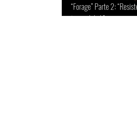
“Forage” Parte 2: “Resist
tranquilidad.”