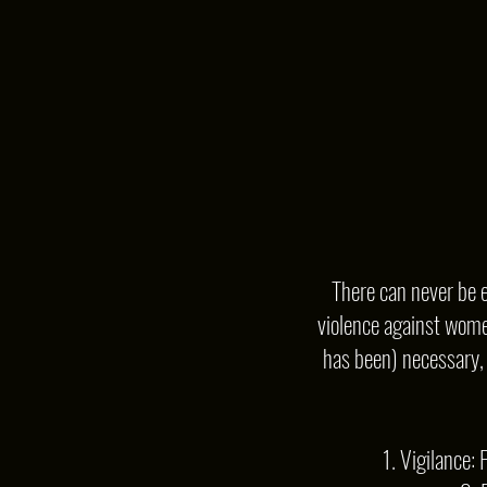
There can never be e
violence against women
has been) necessary, I
1. Vigilance: