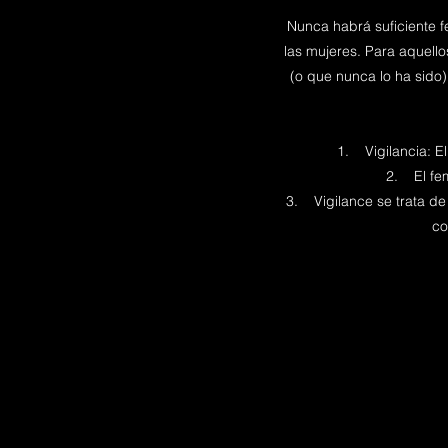
Nunca habrá suficiente f
las mujeres. Para aquell
(o que nunca lo ha sido)
1. Vigilancia: E
2. El femi
3. Vigilance se trata de 
co