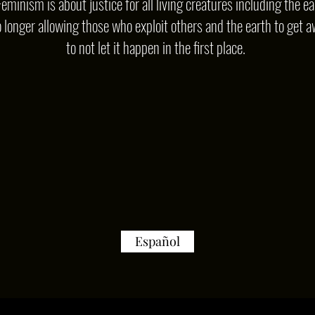
Feminism is about justice for all living creatures including the ea
o longer allowing those who exploit others and the earth to get a
to not let it happen in the first place.
Español