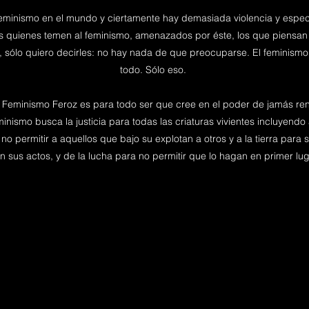
eminismo en el mundo y ciertamente hay demasiada violencia y espec
os quienes temen al feminismo, amenazados por éste, los que piensan
, sólo quiero decirles: no hay nada de que preocuparse. El feminismo 
todo. Sólo eso.
l Feminismo Feroz es para todo ser que cree en el poder de jamás rend
nismo busca la justicia para todas las criaturas vivientes incluyendo a
no permitir a aquellos que bajo su explotan a otros y a la tierra par
n sus actos, y de la lucha para no permitir que lo hagan en primer lug