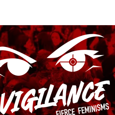
Submissions
Vigilance Press
Contact
Subscribe