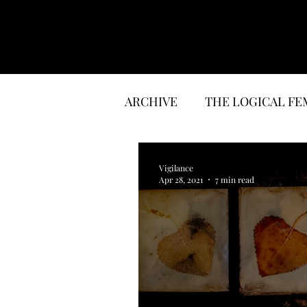
ARCHIVE
THE LOGICAL FE
LITERATURE
INTERVI
Vigilance
Apr 28, 2021
7 min read