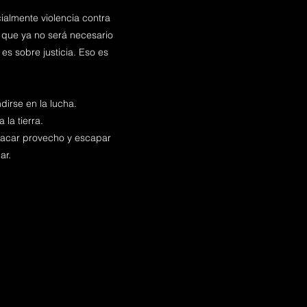
ialmente violencia contra
 que ya no será necesario
es sobre justicia. Eso es
irse en la lucha.
 la tierra.
a sacar provecho y escapar
ar.