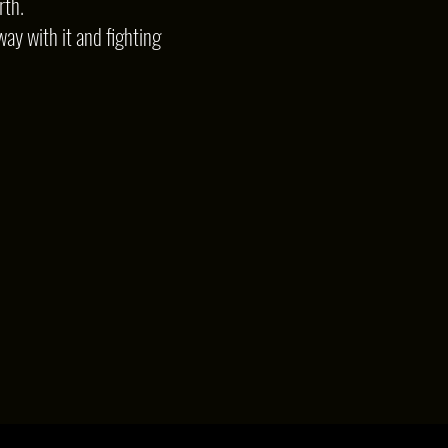
rth.
way with it and fighting