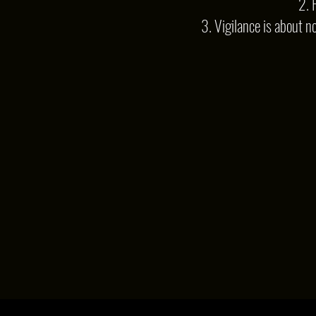
2. 
3. Vigilance is about n