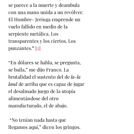
se parece a la muerte y deambula 
con una mano unida a un revólver. 
El Hombre- Jeringa emprende un 
vuelo fallido en medio de la 
serpiente metálica. Los 
transparentes y los ciertos. Los 
punzantes.
”
[2]
“En dólares se habla, se pregunta, 
se baila,” me dijo Franco. La 
brutalidad el sustento del de 
la-la 
land
 de arriba que es capaz de jugar 
el desalmado juego de la utopía 
alimentándose del otro 
manufacturado, el de abajo.
 “No tenían nada hasta que 
llegamos aquí,” dicen los gringos.