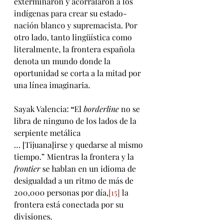
exterminaron y acorralaron a los 
indígenas para crear su estado-
nación blanco y supremacista. Por 
otro lado, tanto lingüística como 
literalmente, la frontera española 
denota un mundo donde la 
oportunidad se corta a la mitad por 
una línea imaginaria.
Sayak Valencia: 
“
El 
borderline 
no se 
libra de ninguno de los lados de la 
serpiente metálica
… [Tijuana]irse y quedarse al mismo 
tiempo.” Mientras la frontera y la 
frontier
 se hablan en un idioma de 
desigualdad a un ritmo de más de 
200,000 personas por día,
[15]
 la 
frontera está conectada por su 
divisiones.