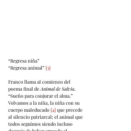
“Regresa niña”
“Regresa animal” 
[3]
Franco llama al comienzo del 
poema final de
 Animal de Salvia
, 
“Sueño para conjurar el alma.” 
Volvamos a la niña, la niña con su 
cuerpo maleducado 
[4]
 que precede 
al silencio patriarcal; el animal que 
todos seguimos siendo incluso 
después de haber cruzado al 