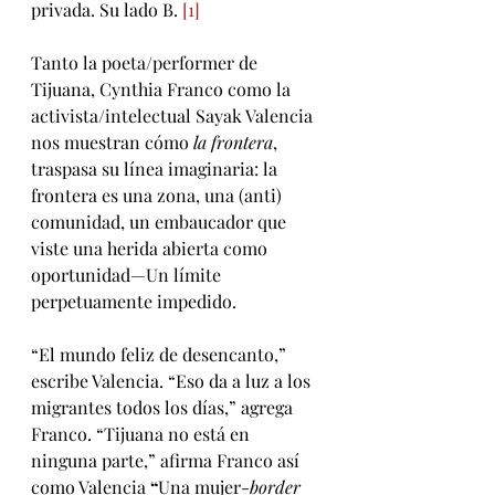
privada. Su lado B. 
[1]
Tanto la poeta/performer de 
Tijuana, Cynthia Franco como la 
activista/intelectual Sayak Valencia 
nos muestran cómo 
la frontera
, 
traspasa su línea imaginaria: la 
frontera es una zona, una (anti) 
comunidad, un embaucador que 
viste una herida abierta como 
oportunidad—Un límite 
perpetuamente impedido.
“El mundo feliz de desencanto,” 
escribe Valencia. “Eso da a luz a los 
migrantes todos los días,” agrega 
Franco. “Tijuana no está en 
ninguna parte,” afirma Franco así 
como Valencia 
“
Una mujer-
border 