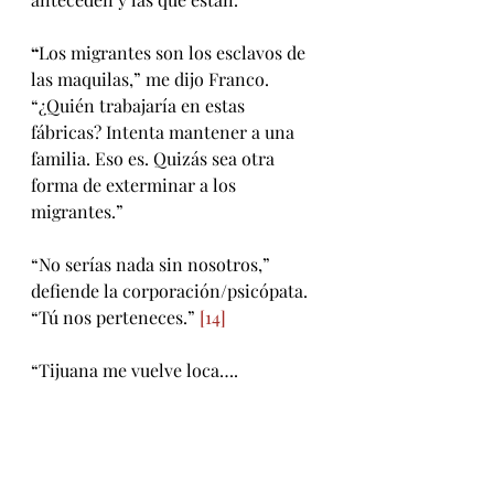
“
Los migrantes son los esclavos de 
las maquilas,” me dijo Franco. 
“¿Quién trabajaría en estas 
fábricas? Intenta mantener a una 
familia. Eso es. Quizás sea otra 
forma de exterminar a los 
migrantes.”
“No serías nada sin nosotros,” 
defiende la corporación/psicópata. 
“Tú nos perteneces.” 
[14]
“Tijuana me vuelve loca….