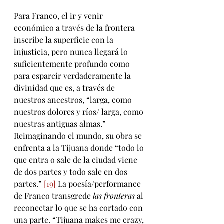
Para Franco, el ir y venir 
económico a través de la frontera 
inscribe la superficie con la 
injusticia, pero nunca llegará lo 
suficientemente profundo como 
para esparcir verdaderamente la 
divinidad que es, a través de 
nuestros ancestros, “larga, como 
nuestros dolores y ríos/ larga, como 
nuestras antiguas almas.” 
Reimaginando el mundo, su obra se 
enfrenta a la Tijuana donde “todo lo 
que entra o sale de la ciudad viene 
de dos partes y todo sale en dos 
partes.” 
[19]
 La poesía/performance 
de Franco transgrede 
las fronteras
 al 
reconectar lo que se ha cortado con 
una parte. “Tijuana makes me crazy, 