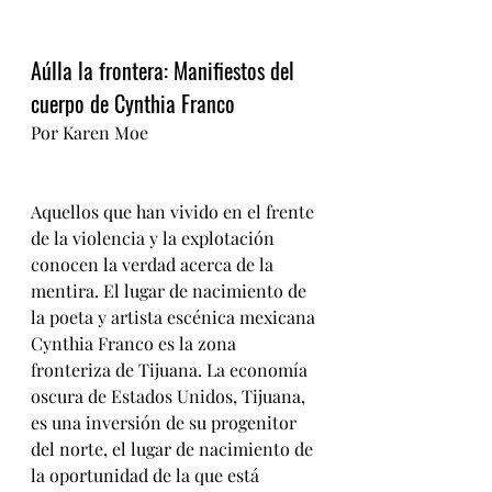
Aúlla la frontera: Manifiestos del 
cuerpo de Cynthia Franco 
Por Karen Moe
Aquellos que han vivido en el frente 
de la violencia y la explotación 
conocen la verdad acerca de la 
mentira. El lugar de nacimiento de 
la poeta y artista escénica mexicana 
Cynthia Franco es la zona 
fronteriza de Tijuana. La economía 
oscura de Estados Unidos, Tijuana, 
es una inversión de su progenitor 
del norte, el lugar de nacimiento de 
la oportunidad de la que está 