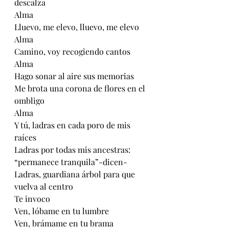
descalza
Alma
Lluevo, me elevo, lluevo, me elevo
Alma
Camino, voy recogiendo cantos
Alma
Hago sonar al aire sus memorias
Me brota una corona de flores en el 
ombligo
Alma
Y tú, ladras en cada poro de mis 
raíces
Ladras por todas mis ancestras: 
“permanece tranquila”-dicen-
Ladras, guardiana árbol para que 
vuelva al centro
Te invoco
Ven, lóbame en tu lumbre
Ven, brámame en tu brama