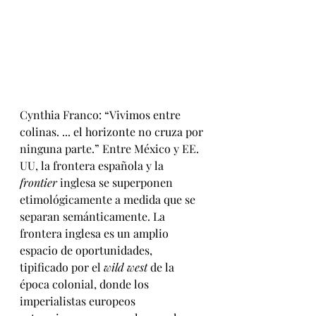
Cynthia Franco: “Vivimos entre 
colinas. ... el horizonte no cruza por 
ninguna parte.” Entre México y EE. 
UU, la frontera española y la 
frontier
 inglesa se superponen 
etimológicamente a medida que se 
separan semánticamente. La 
frontera inglesa es un amplio 
espacio de oportunidades, 
tipificado por el 
wild west 
de la 
época colonial, donde los 
imperialistas europeos 