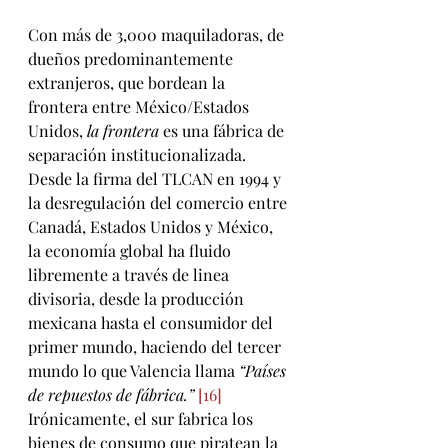
Con más de 3,000 maquiladoras, de 
dueños predominantemente 
extranjeros, que bordean la 
frontera entre México/Estados 
Unidos,
 la frontera
 es una fábrica de 
separación institucionalizada. 
Desde la firma del TLCAN en 1994 y 
la desregulación del comercio entre 
Canadá, Estados Unidos y México, 
la economía global ha fluido 
libremente a través de linea 
divisoria, desde la producción 
mexicana hasta el consumidor del 
primer mundo, haciendo del tercer 
mundo lo que Valencia llama 
“Países 
de repuestos de fábrica.”
[16]
Irónicamente, el sur fabrica los 
bienes de consumo que piratean la 