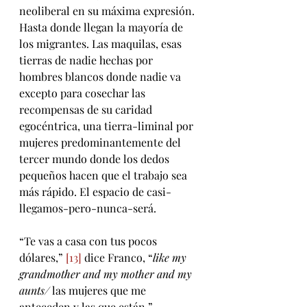
neoliberal en su máxima expresión. 
Hasta donde llegan la mayoría de 
los migrantes. Las maquilas, esas 
tierras de nadie hechas por 
hombres blancos donde nadie va 
excepto para cosechar las 
recompensas de su caridad 
egocéntrica, una tierra-liminal por 
mujeres predominantemente del 
tercer mundo donde los dedos 
pequeños hacen que el trabajo sea 
más rápido. El espacio de casi-
llegamos-pero-nunca-será.
“Te vas a casa con tus pocos 
dólares,” 
[13]
 dice Franco, “
like my 
grandmother and my mother and my 
aunts/ 
las mujeres que me 
anteceden y las que están.”