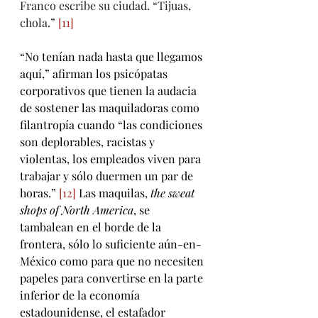
Franco escribe su ciudad. “Tijuas, 
chola.” 
[11]
“No tenían nada hasta que llegamos 
aquí,” afirman los psicópatas 
corporativos que tienen la audacia 
de sostener las maquiladoras como 
filantropía cuando “las condiciones 
son deplorables, racistas y 
violentas, los empleados viven para 
trabajar y sólo duermen un par de 
horas.” 
[12]
 Las maquilas, 
the sweat 
shops of North America
, se 
tambalean en el borde de la 
frontera, sólo lo suficiente aún-en-
México como para que no necesiten 
papeles para convertirse en la parte 
inferior de la economía 
estadounidense, el estafador 