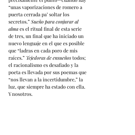
“unas vaporizaciones de romero a 
puerta cerrada pa’ soltar los 
secretos.” 
Sueño para conjurar al 
alma
 es el ritual final de esta serie 
de tres, un final que ha iniciado un 
nuevo lenguaje en el que es posible 
que “ladras en cada poro de mis 
raíces.” 
Tejedoras de ensueños
 todos; 
el racionalismo es desafiado y la 
poeta es llevada por sus poemas que 
“nos llevan a la incertidumbre,” la 
luz, que siempre ha estado con ella. 
Y nosotros.