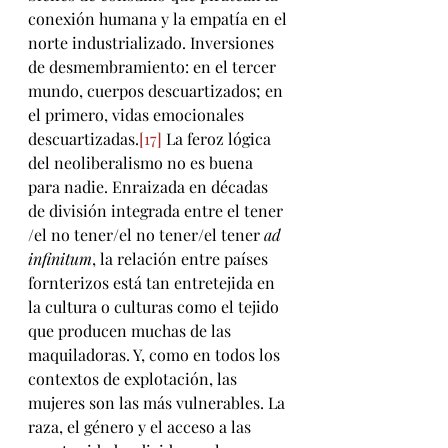
conexión humana y la empatía en el 
norte industrializado. Inversiones 
de desmembramiento: en el tercer 
mundo, cuerpos descuartizados; en 
el primero, vidas emocionales 
descuartizadas.
[17]
 La feroz lógica 
del neoliberalismo no es buena 
para nadie. Enraizada en décadas 
de división integrada entre el tener 
/el no tener/el no tener/el tener 
ad 
infinitum
, la relación entre países 
fornterizos está tan entretejida en 
la cultura o culturas como el tejido 
que producen muchas de las 
maquiladoras. Y, como en todos los 
contextos de explotación, las 
mujeres son las más vulnerables. La 
raza, el género y el acceso a las 