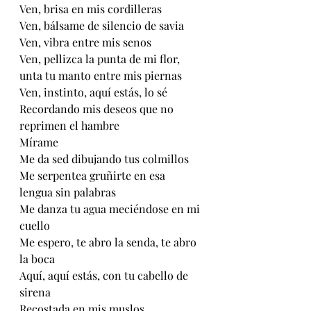
Ven, brisa en mis cordilleras
Ven, bálsame de silencio de savia
Ven, vibra entre mis senos
Ven, pellizca la punta de mi flor, 
unta tu manto entre mis piernas
Ven, instinto, aquí estás, lo sé
Recordando mis deseos que no 
reprimen el hambre
Mírame
Me da sed dibujando tus colmillos
Me serpentea gruñirte en esa 
lengua sin palabras
Me danza tu agua meciéndose en mi 
cuello
Me espero, te abro la senda, te abro 
la boca
Aquí, aquí estás, con tu cabello de 
sirena
Recostada en mis muslos