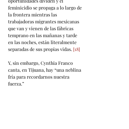
oportunidades dividen y el 
feminicidio se propaga a lo largo de 
la frontera mientras las 
trabajadoras migrantes mexicanas 
que van y vienen de las fábricas 
temprano en las mañanas y tarde 
en las noches, están literalmente 
separadas de sus propias vidas. 
[18]
Y, sin embargo, Cynthia Franco 
canta, en Tijuana, hay “una neblina 
fría para recordarnos nuestra 
fuerza.”