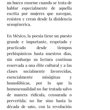
un hueco enorme cuando se trata de 
hablar especialmente de aquella 
escrita por mujeres que navegan, 
resisten y crean desde la disidencia 
sexogénerica.
En México, la poesía tiene un puesto 
grande e importante, respetado y 
practicado desde tiempos 
prehispánicos hasta nuestros días, 
sin embargo su lectura continua 
reservada a una élite cultural y a las 
clases socialmente favorecidas, 
esencialmente misóginas y 
homofóbicas, por lo que la 
homosexualidad no fue tratada salvo 
de manera ridícula, censurada o 
pervertida; no fue sino hasta la 
década de 1960, con la revolución 