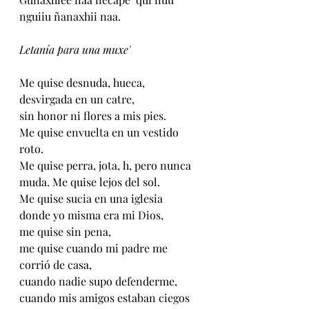
nguiiu ñanaxhii naa.
Letanía para una muxe' 
Me quise desnuda, hueca, 
desvirgada en un catre, 
sin honor ni flores a mis pies. 
Me quise envuelta en un vestido 
roto. 
Me quise perra, jota, h, pero nunca 
muda. Me quise lejos del sol. 
Me quise sucia en una iglesia 
donde yo misma era mi Dios, 
me quise sin pena, 
me quise cuando mi padre me 
corrió de casa, 
cuando nadie supo defenderme, 
cuando mis amigos estaban ciegos 