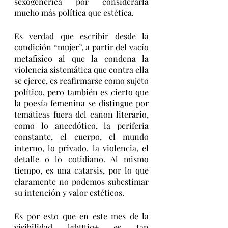
sexogenérica por considerarla 
mucho más política que estética. 
Es verdad que escribir desde la 
condición “mujer”, a partir del vacío 
metafísico al que la condena la 
violencia sistemática que contra ella 
se ejerce, es reafirmarse como sujeto 
político, pero también es cierto que 
la poesía femenina se distingue por 
temáticas fuera del canon literario, 
como lo anecdótico, la periferia 
constante, el cuerpo, el mundo 
interno, lo privado, la violencia, el 
detalle o lo cotidiano. Al mismo 
tiempo, es una catarsis, por lo que 
claramente no podemos subestimar 
su intención y valor estéticos. 
Es por esto que en este mes de la 
visibilidad lgbtttiq+ es tan 