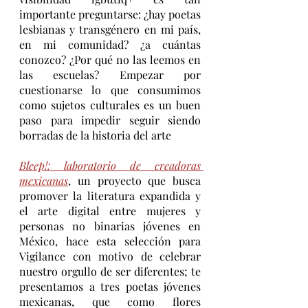
importante preguntarse: ¿hay poetas 
lesbianas y transgénero en mi país, 
en mi comunidad? ¿a cuántas 
conozco? ¿Por qué no las leemos en 
las escuelas? Empezar por 
cuestionarse lo que consumimos 
como sujetos culturales es un buen 
paso para impedir seguir siendo 
borradas de la historia del arte
Bleep!: laboratorio de creadoras 
mexicanas
, un proyecto que busca 
promover la literatura expandida y 
el arte digital entre mujeres y 
personas no binarias jóvenes en 
México, hace esta selección para 
Vigilance con motivo de celebrar 
nuestro orgullo de ser diferentes; te 
presentamos a tres poetas jóvenes 
mexicanas, que como flores 