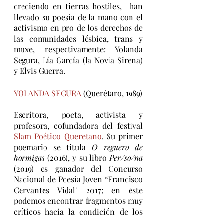
creciendo en tierras hostiles,  han 
llevado su poesía de la mano con el 
activismo en pro de los derechos de 
las comunidades lésbica, trans y 
muxe, respectivamente: Yolanda 
Segura, Lía García (la Novia Sirena) 
y Elvis Guerra. 
YOLANDA SEGURA
 (Querétaro, 1989)
Escritora, poeta, activista y 
profesora, cofundadora del festival 
Slam Poético Queretano
. Su primer 
poemario se titula 
O reguero de 
hormigas
 (2016)​, y su libro 
Per/so/na
(2019) es ganador del Concurso 
Nacional de Poesía Joven “Francisco 
Cervantes Vidal" 2017; en éste 
podemos encontrar fragmentos muy 
críticos hacia la condición de los 