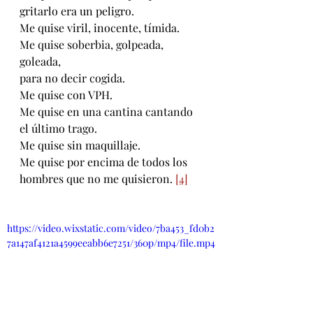
gritarlo era un peligro. 
Me quise viril, inocente, tímida. 
Me quise soberbia, golpeada, 
goleada, 
para no decir cogida. 
Me quise con VPH. 
Me quise en una cantina cantando 
el último trago. 
Me quise sin maquillaje. 
Me quise por encima de todos los 
hombres que no me quisieron. 
[4]
https://video.wixstatic.com/video/7ba453_fd0b2
7a147af4121a4599eeabb6e7251/360p/mp4/file.mp4