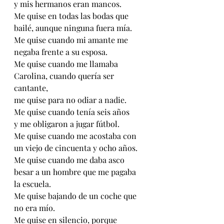
y mis hermanos eran mancos. 
Me quise en todas las bodas que 
bailé, aunque ninguna fuera mía. 
Me quise cuando mi amante me 
negaba frente a su esposa. 
Me quise cuando me llamaba 
Carolina, cuando quería ser 
cantante, 
me quise para no odiar a nadie. 
Me quise cuando tenía seis años 
y me obligaron a jugar fútbol. 
Me quise cuando me acostaba con 
un viejo de cincuenta y ocho años. 
Me quise cuando me daba asco 
besar a un hombre que me pagaba 
la escuela. 
Me quise bajando de un coche que 
no era mío. 
Me quise en silencio, porque 