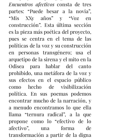
Encuentros afectivos 
consta de tres 
partes: “Puede besar a la novia”, 
“Mis XXy años” y “Voz en 
construcción”. Esta última sección 
es la pieza más poética del proyecto, 
pues se centra en el tema de las 
políticas de la voz y su construcción 
en personas transgénero; usa el 
arquetipo de la sirena y el mito en la 
Odisea para hablar del canto 
prohibido, una metáfora de la voz y 
sus efectos en el espacio público 
como hecho de visibilización 
política. En sus poemas podemos 
encontrar mucho de la narración, y 
a menudo encontramos lo que ella 
llama “ternura radical”, a la que 
propone como lo “efectivo de lo 
afectivo”, una forma de 
transformación a partir de la digna 