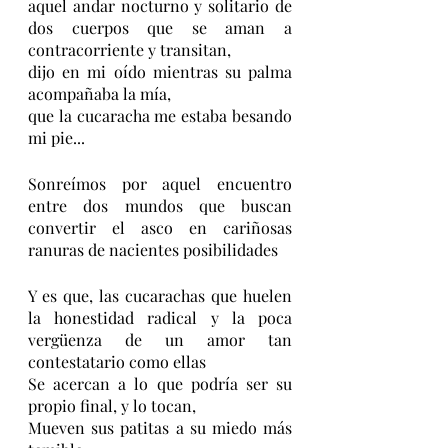
aquel andar nocturno y solitario de 
dos cuerpos que se aman a 
contracorriente y transitan,
dijo en mi oído mientras su palma 
acompañaba la mía,
que la cucaracha me estaba besando 
mi pie...
Sonreímos por aquel encuentro 
entre dos mundos que buscan 
convertir el asco en cariñosas 
ranuras de nacientes posibilidades
Y es que, las cucarachas que huelen 
la honestidad radical y la poca 
vergüenza de un amor tan 
contestatario como ellas
Se acercan a lo que podría ser su 
propio final, y lo tocan,
Mueven sus patitas a su miedo más 