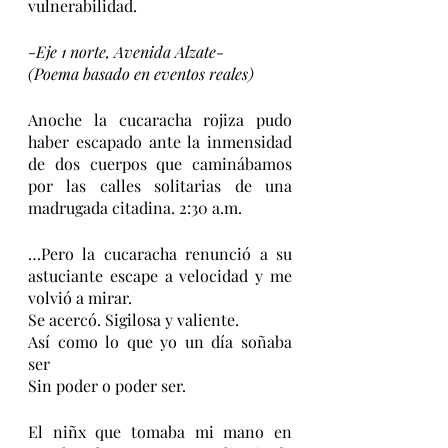
vulnerabilidad. 
-
Eje 1 norte, Avenida Alzate-
(Poema basado en eventos reales)
Anoche la cucaracha rojiza pudo 
haber escapado ante la inmensidad 
de dos cuerpos que caminábamos 
por las calles solitarias de una 
madrugada citadina. 2:30 a.m.
…Pero la cucaracha renunció a su 
astuciante escape a velocidad y me 
volvió a mirar.
Se acercó. Sigilosa y valiente.
Así como lo que yo un día soñaba 
ser
Sin poder o poder ser.
El niñx que tomaba mi mano en 